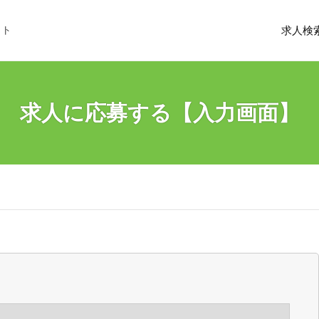
イト
求人検
求人に応募する【入力画面】