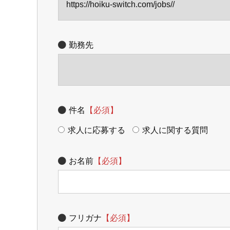
https://hoiku-switch.com/jobs//
勤務先
件名
【必須】
求人に応募する
求人に関する質問
お名前
【必須】
フリガナ
【必須】