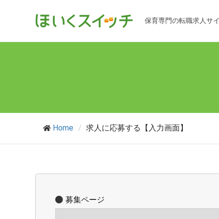
保育専門の転職求人サ
Home
/
求人に応募する【入力画面】
募集ページ