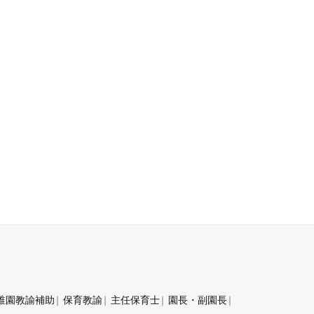
稚園教諭補助
保育教諭
主任保育士
園長・副園長