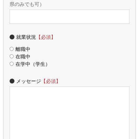
県のみでも可）
就業状況
【必須】
離職中
在職中
在学中（学生）
メッセージ
【必須】