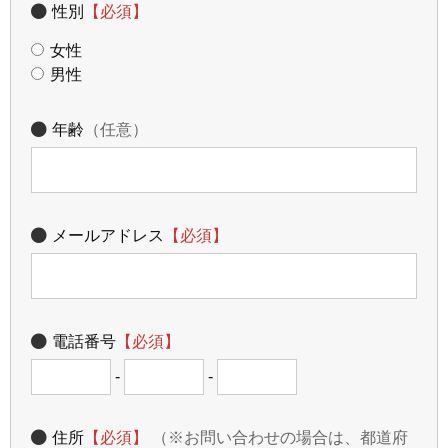
性別
【必須】
女性
男性
年齢
（任意）
メールアドレス
【必須】
電話番号
【必須】
-
-
住所
【必須】
（※お問い合わせの場合は、都道府