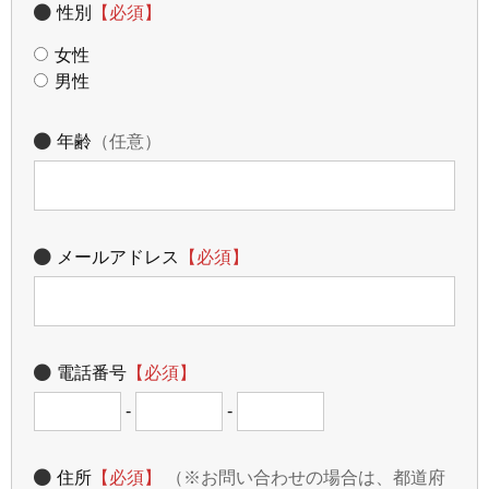
性別
【必須】
女性
男性
年齢
（任意）
メールアドレス
【必須】
電話番号
【必須】
-
-
住所
【必須】
（※お問い合わせの場合は、都道府