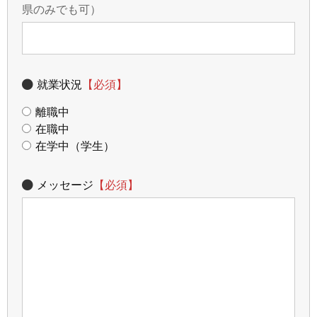
県のみでも可）
就業状況
【必須】
離職中
在職中
在学中（学生）
メッセージ
【必須】